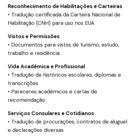
Reconhecimento de Habilitações e Carteiras
• Tradução certificada da Carteira Nacional de
Habilitação (CNH) para uso nos EUA
Vistos e Permissões
• Documentos para vistos de turismo, estudo,
trabalho e residência
Vida Acadêmica e Profissional
• Tradução de históricos escolares, diplomas e
transcrições
• Pareceres acadêmicos e cartas de
recomendação
Serviços Consulares e Cotidianos
• Tradução de procurações, contratos de aluguel
e declarações diversas