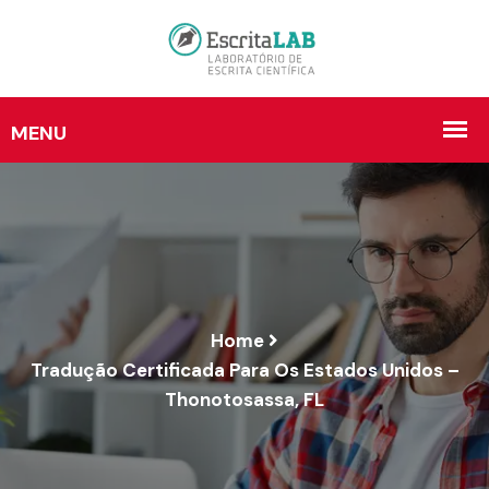
Home
Tradução Certificada Para Os Estados Unidos –
Thonotosassa, FL