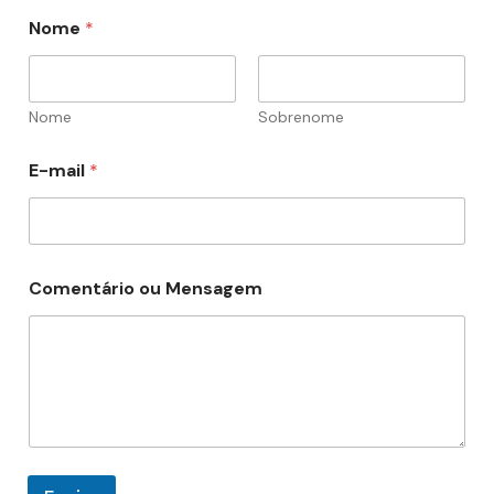
Nome
*
Nome
Sobrenome
N
E-mail
*
o
m
e
o
u
N
Comentário ou Mensagem
o
m
e