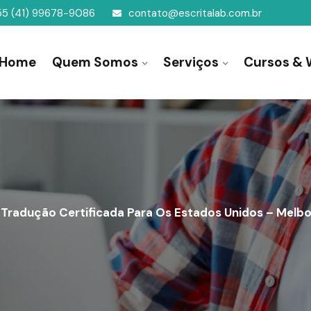
55 (41) 99678-9086
contato@escritalab.com.br
Home
Quem Somos
Serviços
Cursos & 
Tradução Certificada Para Os Estados Unidos – Melbo