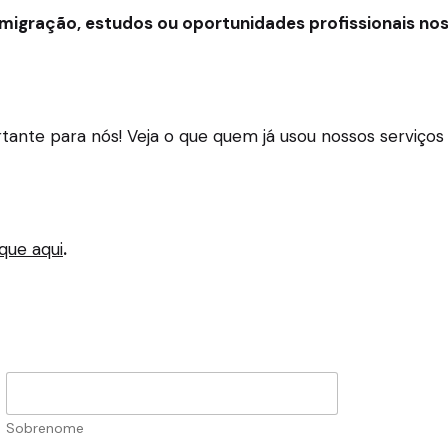
imigração, estudos ou oportunidades profissionais no
ortante para nós! Veja o que quem já usou nossos servi
ique aqui
.
Sobrenome