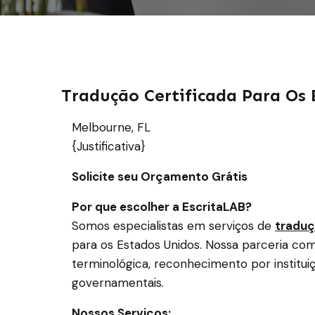
Tradução Certificada Para Os 
Melbourne, FL
{Justificativa}
Solicite seu Orçamento Grátis
Por que escolher a EscritaLAB?
Somos especialistas em serviços de
traduç
para os Estados Unidos. Nossa parceria co
terminológica, reconhecimento por institu
governamentais.
Nossos Serviços: