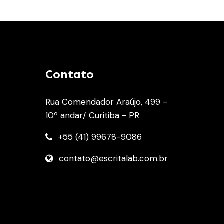
Contato
Rua Comendador Araújo, 499 -
10º andar/ Curitiba - PR
+55 (41) 99678-9086
contato@escritalab.com.br