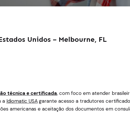
Estados Unidos – Melbourne, FL
ão técnica e certificada
, com foco em atender brasilei
m a
Idiomatic USA
garante acesso a tradutores certificad
ições americanas e aceitação dos documentos em consula