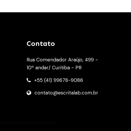
Contato
Rua Comendador Araújo, 499 -
10º andar/ Curitiba - PR
+55 (41) 99678-9086
contato@escritalab.com.br