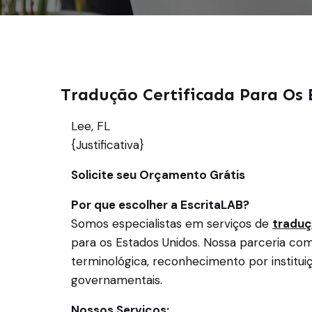
Tradução Certificada Para Os 
Lee, FL
{Justificativa}
Solicite seu Orçamento Grátis
Por que escolher a EscritaLAB?
Somos especialistas em serviços de
traduç
para os Estados Unidos. Nossa parceria co
terminológica, reconhecimento por institu
governamentais.
Nossos Serviços: