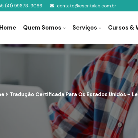
55 (41) 99678-9086
contato@escritalab.com.br
Home
Quem Somos
Serviços
Cursos & 
me
Tradução Certificada Para Os Estados Unidos – Le