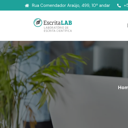
Rua Comendador Araújo, 499, 10º andar
+
Ho