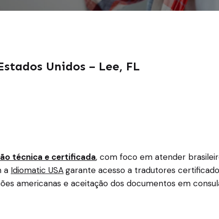
Estados Unidos – Lee, FL
ão técnica e certificada
, com foco em atender brasilei
m a
Idiomatic USA
garante acesso a tradutores certificad
ições americanas e aceitação dos documentos em consula