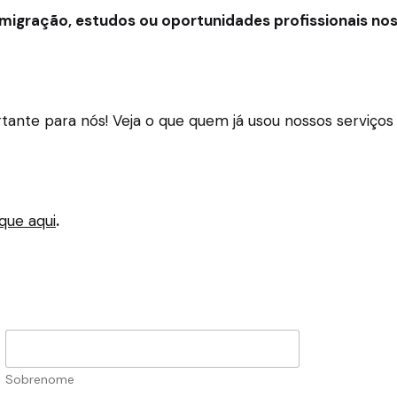
imigração, estudos ou oportunidades profissionais no
ortante para nós! Veja o que quem já usou nossos servi
ique aqui
.
Sobrenome