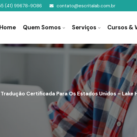
55 (41) 99678-9086
contato@escritalab.com.br
Home
Quem Somos
Serviços
Cursos & 
Tradução Certificada Para Os Estados Unidos – Lake H