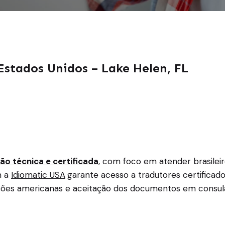
Estados Unidos – Lake Helen, FL
ão técnica e certificada
, com foco em atender brasilei
m a
Idiomatic USA
garante acesso a tradutores certificad
ições americanas e aceitação dos documentos em consula