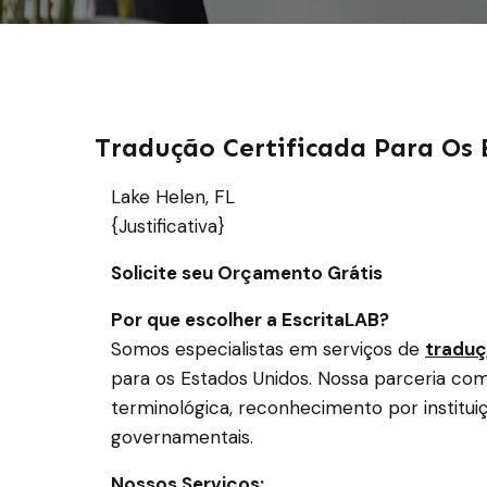
Tradução Certificada Para Os 
Lake Helen, FL
{Justificativa}
Solicite seu Orçamento Grátis
Por que escolher a EscritaLAB?
Somos especialistas em serviços de
traduç
para os Estados Unidos. Nossa parceria co
terminológica, reconhecimento por institu
governamentais.
Nossos Serviços: