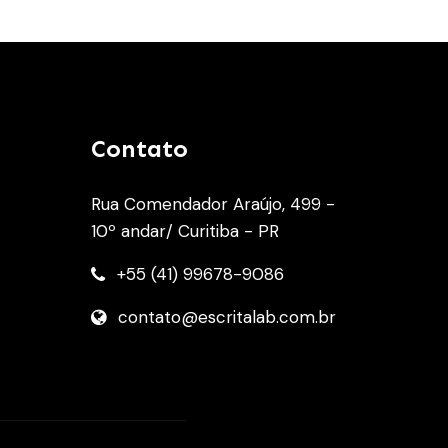
Contato
Rua Comendador Araújo, 499 -
10º andar/ Curitiba - PR
+55 (41) 99678-9086
contato@escritalab.com.br