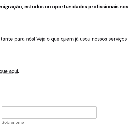
imigração, estudos ou oportunidades profissionais no
ortante para nós! Veja o que quem já usou nossos servi
ique aqui
.
Sobrenome