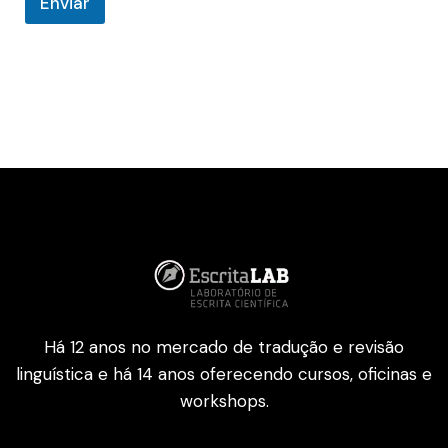
Enviar
u
Há 12 anos no mercado de tradução e revisão
linguística e há 14 anos oferecendo cursos, oficinas e
workshops.