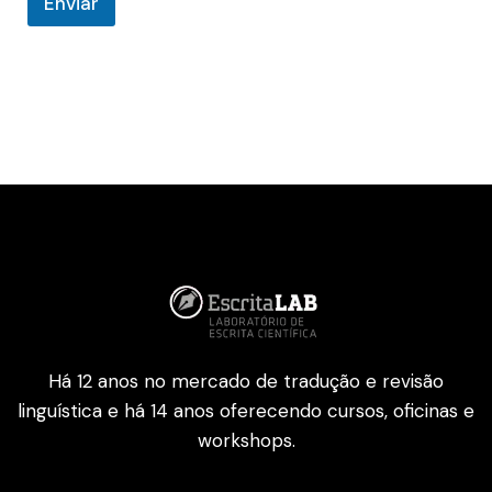
Enviar
i
o
Há 12 anos no mercado de tradução e revisão
linguística e há 14 anos oferecendo cursos, oficinas e
workshops.