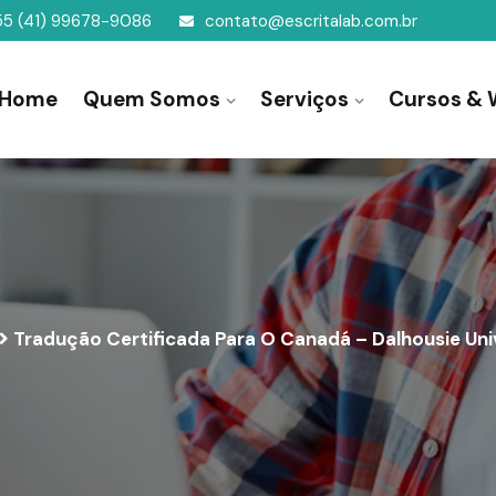
55 (41) 99678-9086
contato@escritalab.com.br
Home
Quem Somos
Serviços
Cursos & 
Tradução Certificada Para O Canadá – Dalhousie Uni