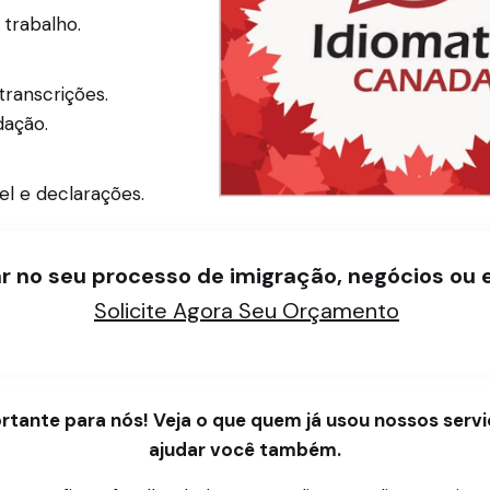
 trabalho.
transcrições.
ação.
el e declarações.
r no seu processo de imigração, negócios ou
Solicite Agora Seu Orçamento
ortante para nós! Veja o que quem já usou nossos se
ajudar você também.