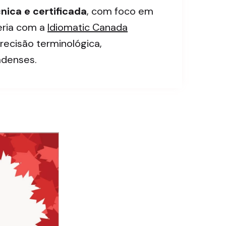
nica e certificada
, com foco em
eria com a
Idiomatic Canada
recisão terminológica,
adenses.