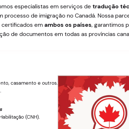
mos especialistas em serviços de
tradução téc
 em processo de imigração no Canadá. Nossa parc
s certificados em
ambos os países
, garantimos p
ação de documentos em todas as províncias can
ento, casamento e outros.
.
.
s
Habilitação (CNH).